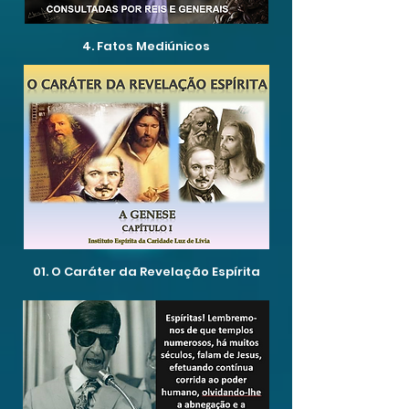
4. Fatos Mediúnicos
01. O Caráter da Revelação Espírita