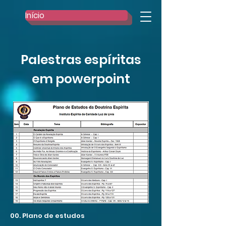
Início
Palestras espíritas
em powerpoint
00. Plano de estudos