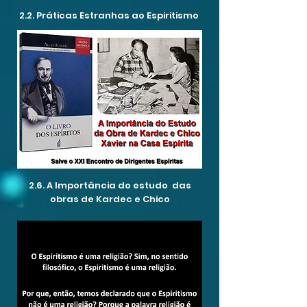
2.2. Práticas Estranhas ao Espiritismo
2.6. A Importância do estudo das
obras de Kardec e Chico