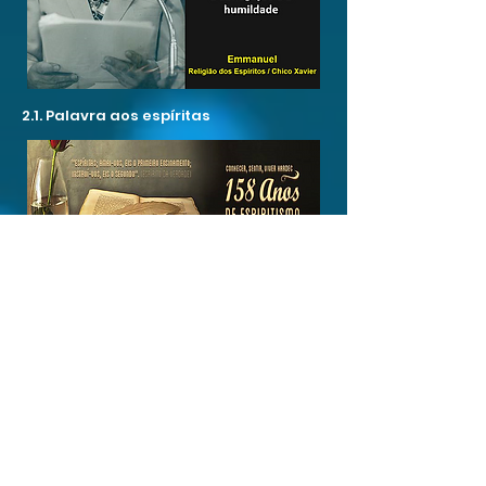
2.1. Palavra aos espíritas
2.5. O Serviço de Unificação perante a
Codificação